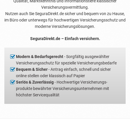
Qualität, Markt­kenntnis und Informations­tiefe klassischer
Versicherungs­vermittlung.
Nutzen auch Sie SeguraDirekt.de sicher und bequem von zu Hause,
im Büro oder unterwegs für hochwertigen Versicherungs­schutz und
moderne Versicherungs­lösungen.
SeguraDirekt.de – Einfach versichern.
Modern & Bedarfsgerecht
- Sorgfältig ausgewählter
Versicherungs­schutz für spezielle Versicherungs­bedarfe
Bequem & Sicher
- Antrag einfach, schnell und sicher
online stellen oder klassisch auf Papier
Seriös & Zuverlässig
- Hochwertige Versicherungs­
produkte bewährter Versicherungs­unternehmen mit
höchster Service­qualität