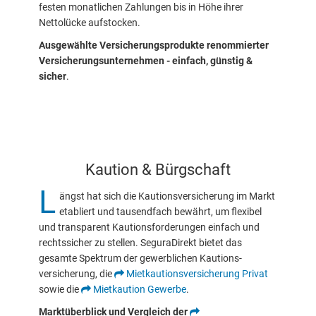
festen monatlichen Zahlungen bis in Höhe ihrer
Nettolücke aufstocken.
Ausgewählte Versicherungsprodukte renommierter
Versicherungsunternehmen - einfach, günstig &
sicher
.
Kaution & Bürgschaft
L
ängst hat sich die Kautions­versicherung im Markt
etabliert und tausendfach bewährt, um flexibel
und transparent Kautions­forderungen einfach und
rechtssicher zu stellen. SeguraDirekt bietet das
gesamte Spektrum der gewerblichen Kautions­
versicherung, die
Miet­kautions­versicherung Privat
sowie die
Mietkaution Gewerbe
.
Marktüberblick und Vergleich der