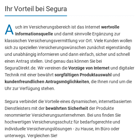
Ihr Vorteil bei Segura
A
uch im Versicherungs­bereich ist das Internet
wertvolle
Informations­quelle
und damit sinnvolle Ergänzung zur
klassischen Versicherungs­vermittlung vor Ort. Viele Kunden wollen
sich zu speziellen Versicherungs­wünschen zunächst eigenständig
und unabhängig informieren und dann einfach, sicher und schnell
einen Antrag stellen. Und genau das können Sie bei
SeguraDirekt.de. Wir vereinen die
Vorzüge von Internet
und digitaler
Technik mit einer bewährt
sorgfältigen Produktauswahl
und
kundenfreundlichen Antragsmöglichkeiten
, die Ihnen rund um die
Uhr zur Verfügung stehen.
Segura verbindet die Vorteile eines dynamischen, internetbasierten
Dienstleisters mit der
bewährten Sicherheit
der Produkte
renommierter Versicherungs­unternehmen. Bei uns finden Sie
hochwertigen Versicherungs­schutz für bedarfsgerechte und
individuelle Versicherungs­lösungen - zu Hause, im Büro oder
unterwegs. Vergleichen Sie!